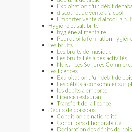
Exploitation d'un débit de tab
discothèque vente d'alcool
Emporter vente d'alcool la nui
Hygiène et salubrité
hygiène alimentaire
Pourquoi la formation hygièn
Les bruits
Les bruits de musique
Les bruits liés à des activités
Nuisances Sonores Commerc
Les licences
Exploitation d'un débit de bo
Les débits à consommer sur p
les debits à emporté
Licence restaurant
Transfert de la licence
Débits de boissons
Condition de nationalité
Conditions d'honorabilité
Déclaration des débits de boi