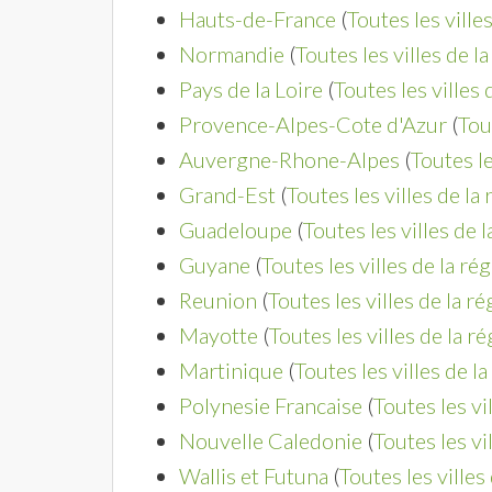
Hauts-de-France
(
Toutes les ville
Normandie
(
Toutes les villes de l
Pays de la Loire
(
Toutes les villes 
Provence-Alpes-Cote d'Azur
(
Tou
Auvergne-Rhone-Alpes
(
Toutes le
Grand-Est
(
Toutes les villes de la
Guadeloupe
(
Toutes les villes de 
Guyane
(
Toutes les villes de la ré
Reunion
(
Toutes les villes de la r
Mayotte
(
Toutes les villes de la r
Martinique
(
Toutes les villes de l
Polynesie Francaise
(
Toutes les vi
Nouvelle Caledonie
(
Toutes les vi
Wallis et Futuna
(
Toutes les villes