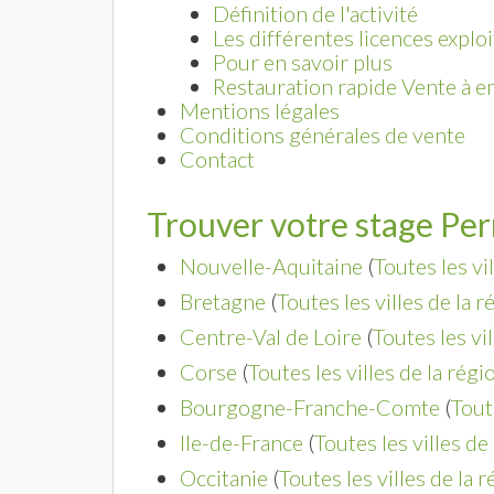
Définition de l'activité
Les différentes licences exploi
Pour en savoir plus
Restauration rapide Vente à 
Mentions légales
Conditions générales de vente
Contact
Trouver votre stage Per
Nouvelle-Aquitaine
(
Toutes les vi
Bretagne
(
Toutes les villes de la r
Centre-Val de Loire
(
Toutes les vi
Corse
(
Toutes les villes de la régi
Bourgogne-Franche-Comte
(
Tout
Ile-de-France
(
Toutes les villes de
Occitanie
(
Toutes les villes de la 