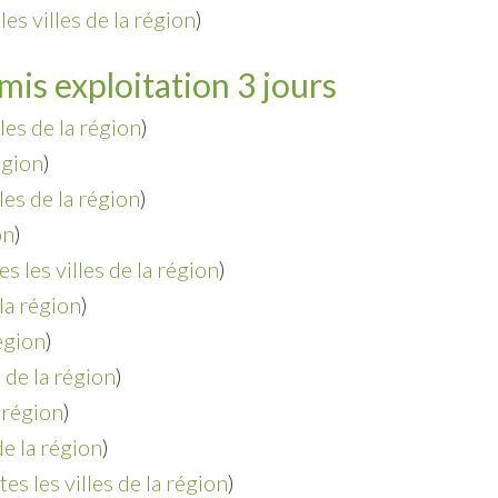
les villes de la région
)
mis exploitation 3 jours
lles de la région
)
égion
)
lles de la région
)
on
)
es les villes de la région
)
 la région
)
région
)
s de la région
)
a région
)
de la région
)
tes les villes de la région
)