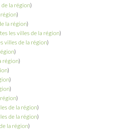
s de la région
)
a région
)
de la région
)
tes les villes de la région
)
s villes de la région
)
 région
)
la région
)
gion
)
égion
)
égion
)
a région
)
lles de la région
)
lles de la région
)
 de la région
)