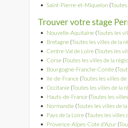
Saint-Pierre-et-Miquelon
(
Toutes 
Trouver votre stage Per
Nouvelle-Aquitaine
(
Toutes les vi
Bretagne
(
Toutes les villes de la r
Centre-Val de Loire
(
Toutes les vi
Corse
(
Toutes les villes de la régi
Bourgogne-Franche-Comte
(
Tout
Ile-de-France
(
Toutes les villes de
Occitanie
(
Toutes les villes de la 
Hauts-de-France
(
Toutes les ville
Normandie
(
Toutes les villes de l
Pays de la Loire
(
Toutes les villes 
Provence-Alpes-Cote d'Azur
(
Tou