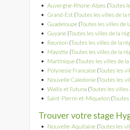
Auvergne-Rhone-Alpes
(
Toutes le
Grand-Est
(
Toutes les villes de la
Guadeloupe
(
Toutes les villes de 
Guyane
(
Toutes les villes de la ré
Reunion
(
Toutes les villes de la r
Mayotte
(
Toutes les villes de la r
Martinique
(
Toutes les villes de l
Polynesie Francaise
(
Toutes les vi
Nouvelle Caledonie
(
Toutes les vi
Wallis et Futuna
(
Toutes les villes
Saint-Pierre-et-Miquelon
(
Toutes 
Trouver votre stage Hyg
Nouvelle-Aquitaine
(
Toutes les vi