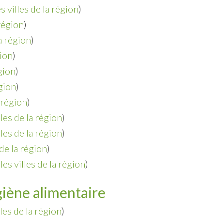
s villes de la région
)
 région
)
la région
)
gion
)
égion
)
égion
)
a région
)
lles de la région
)
lles de la région
)
 de la région
)
les villes de la région
)
iène alimentaire
lles de la région
)