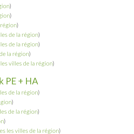
égion
)
égion
)
a région
)
lles de la région
)
lles de la région
)
 de la région
)
les villes de la région
)
ck PE + HA
lles de la région
)
égion
)
lles de la région
)
on
)
es les villes de la région
)