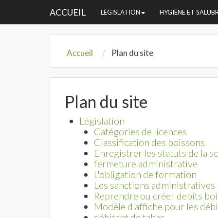
ACCUEIL
LÉGISLATION
HYGIÈNE ET SALUB
Accueil
Plan du site
Plan du site
Législation
Catégories de licences
Classification des boissons
Enregistrer les statuts de la s
fermeture administrative
L'obligation de formation
Les sanctions administratives
Reprendre ou créer debits bo
Modèle d'affiche pour les débi
débitant de tabac