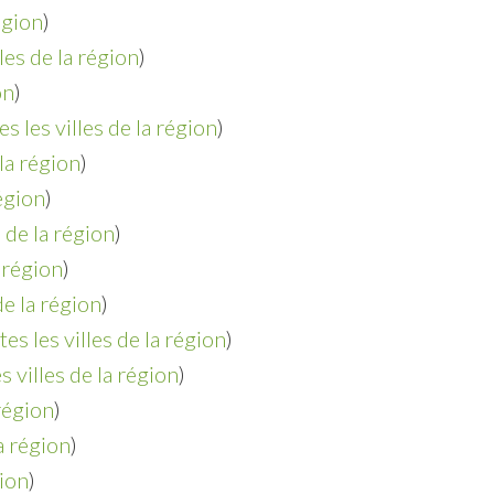
égion
)
lles de la région
)
on
)
es les villes de la région
)
 la région
)
région
)
s de la région
)
a région
)
de la région
)
tes les villes de la région
)
s villes de la région
)
 région
)
la région
)
gion
)