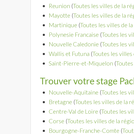
Reunion
(
Toutes les villes de la r
Mayotte
(
Toutes les villes de la r
Martinique
(
Toutes les villes de l
Polynesie Francaise
(
Toutes les vi
Nouvelle Caledonie
(
Toutes les vi
Wallis et Futuna
(
Toutes les villes
Saint-Pierre-et-Miquelon
(
Toutes 
Trouver votre stage Pa
Nouvelle-Aquitaine
(
Toutes les vi
Bretagne
(
Toutes les villes de la r
Centre-Val de Loire
(
Toutes les vi
Corse
(
Toutes les villes de la régi
Bourgogne-Franche-Comte
(
Tout