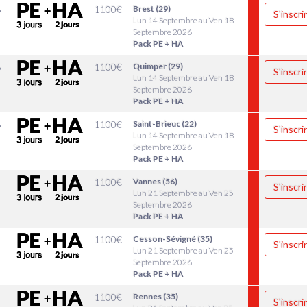
8
1100
€
Brest (29)
S'inscri
Lun 14 Septembre au Ven 18
Septembre 2026
Pack PE + HA
8
1100
€
Quimper (29)
S'inscri
Lun 14 Septembre au Ven 18
Septembre 2026
Pack PE + HA
8
1100
€
Saint-Brieuc (22)
S'inscri
Lun 14 Septembre au Ven 18
Septembre 2026
Pack PE + HA
5
1100
€
Vannes (56)
S'inscri
Lun 21 Septembre au Ven 25
Septembre 2026
Pack PE + HA
5
1100
€
Cesson-Sévigné (35)
S'inscri
Lun 21 Septembre au Ven 25
Septembre 2026
Pack PE + HA
5
1100
€
Rennes (35)
S'inscri