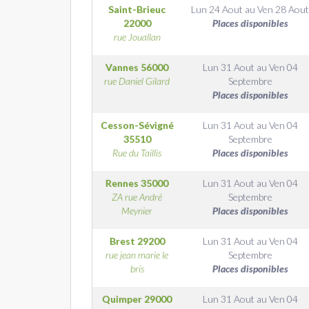
Saint-Brieuc
Lun 24 Aout
au
Ven 28 Aout
22000
Places disponibles
rue Jouallan
Vannes
56000
Lun 31 Aout
au
Ven 04
rue Daniel Gilard
Septembre
Places disponibles
Cesson-Sévigné
Lun 31 Aout
au
Ven 04
35510
Septembre
Rue du Taillis
Places disponibles
Rennes
35000
Lun 31 Aout
au
Ven 04
ZA rue André
Septembre
Meynier
Places disponibles
Brest
29200
Lun 31 Aout
au
Ven 04
rue jean marie le
Septembre
bris
Places disponibles
Quimper
29000
Lun 31 Aout
au
Ven 04