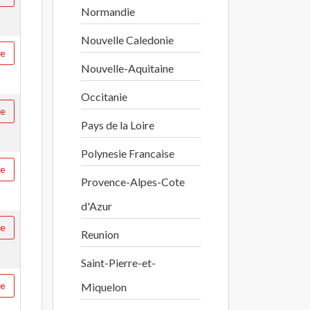
Normandie
Nouvelle Caledonie
re
Nouvelle-Aquitaine
Occitanie
re
Pays de la Loire
Polynesie Francaise
re
Provence-Alpes-Cote
d'Azur
re
Reunion
Saint-Pierre-et-
re
Miquelon