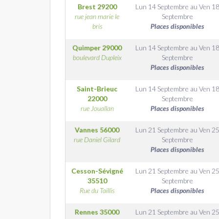
Brest
29200
Lun 14 Septembre
au
Ven 1
rue jean marie le
Septembre
bris
Places disponibles
Quimper
29000
Lun 14 Septembre
au
Ven 1
boulevard Dupleix
Septembre
Places disponibles
Saint-Brieuc
Lun 14 Septembre
au
Ven 1
22000
Septembre
rue Jouallan
Places disponibles
Vannes
56000
Lun 21 Septembre
au
Ven 2
rue Daniel Gilard
Septembre
Places disponibles
Cesson-Sévigné
Lun 21 Septembre
au
Ven 2
35510
Septembre
Rue du Taillis
Places disponibles
Rennes
35000
Lun 21 Septembre
au
Ven 2