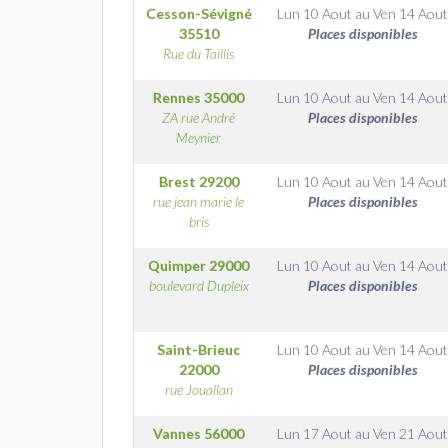
Cesson-Sévigné
Lun 10 Aout
au
Ven 14 Aout
35510
Places disponibles
Rue du Taillis
Rennes
35000
Lun 10 Aout
au
Ven 14 Aout
ZA rue André
Places disponibles
Meynier
Brest
29200
Lun 10 Aout
au
Ven 14 Aout
rue jean marie le
Places disponibles
bris
Quimper
29000
Lun 10 Aout
au
Ven 14 Aout
boulevard Dupleix
Places disponibles
Saint-Brieuc
Lun 10 Aout
au
Ven 14 Aout
22000
Places disponibles
rue Jouallan
Vannes
56000
Lun 17 Aout
au
Ven 21 Aout