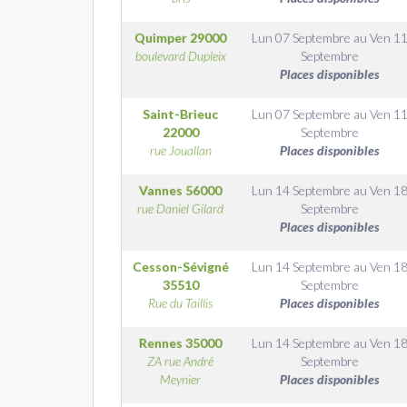
Quimper
29000
Lun 07 Septembre
au
Ven 1
boulevard Dupleix
Septembre
Places disponibles
Saint-Brieuc
Lun 07 Septembre
au
Ven 1
22000
Septembre
rue Jouallan
Places disponibles
Vannes
56000
Lun 14 Septembre
au
Ven 1
rue Daniel Gilard
Septembre
Places disponibles
Cesson-Sévigné
Lun 14 Septembre
au
Ven 1
35510
Septembre
Rue du Taillis
Places disponibles
Rennes
35000
Lun 14 Septembre
au
Ven 1
ZA rue André
Septembre
Meynier
Places disponibles