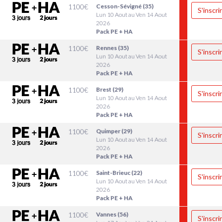
1100
€
Cesson-Sévigné (35)
S'inscri
Lun 10 Aout au Ven 14 Aout
2026
Pack PE + HA
1100
€
Rennes (35)
S'inscri
Lun 10 Aout au Ven 14 Aout
2026
Pack PE + HA
1100
€
Brest (29)
S'inscri
Lun 10 Aout au Ven 14 Aout
2026
Pack PE + HA
1100
€
Quimper (29)
S'inscri
Lun 10 Aout au Ven 14 Aout
2026
Pack PE + HA
1100
€
Saint-Brieuc (22)
S'inscri
Lun 10 Aout au Ven 14 Aout
2026
Pack PE + HA
1100
€
Vannes (56)
S'inscri