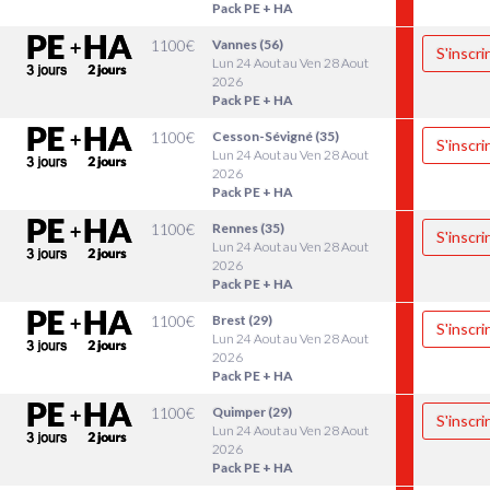
Pack PE + HA
1100
€
Vannes (56)
S'inscri
Lun 24 Aout au Ven 28 Aout
2026
Pack PE + HA
1100
€
Cesson-Sévigné (35)
S'inscri
Lun 24 Aout au Ven 28 Aout
2026
Pack PE + HA
1100
€
Rennes (35)
S'inscri
Lun 24 Aout au Ven 28 Aout
2026
Pack PE + HA
1100
€
Brest (29)
S'inscri
Lun 24 Aout au Ven 28 Aout
2026
Pack PE + HA
1100
€
Quimper (29)
S'inscri
Lun 24 Aout au Ven 28 Aout
2026
Pack PE + HA