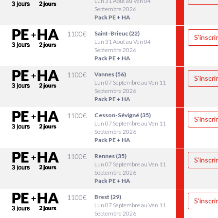
Lun 31 Aout au Ven 04
Septembre 2026
Pack PE + HA
1100
€
Saint-Brieuc (22)
S'inscri
Lun 31 Aout au Ven 04
Septembre 2026
Pack PE + HA
1
1100
€
Vannes (56)
S'inscri
Lun 07 Septembre au Ven 11
Septembre 2026
Pack PE + HA
1
1100
€
Cesson-Sévigné (35)
S'inscri
Lun 07 Septembre au Ven 11
Septembre 2026
Pack PE + HA
1
1100
€
Rennes (35)
S'inscri
Lun 07 Septembre au Ven 11
Septembre 2026
Pack PE + HA
1
1100
€
Brest (29)
S'inscri
Lun 07 Septembre au Ven 11
Septembre 2026