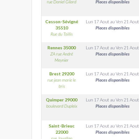
rue Daniel Gilard
Places disponibles
Cesson-Sévigné
Lun 17 Aout
au
Ven 21 Aout
35510
Places disponibles
Rue du Taillis
Rennes
35000
Lun 17 Aout
au
Ven 21 Aout
ZA rue André
Places disponibles
Meynier
Brest
29200
Lun 17 Aout
au
Ven 21 Aout
rue jean marie le
Places disponibles
bris
Quimper
29000
Lun 17 Aout
au
Ven 21 Aout
boulevard Dupleix
Places disponibles
Saint-Brieuc
Lun 17 Aout
au
Ven 21 Aout
22000
Places disponibles
rue Jouallan