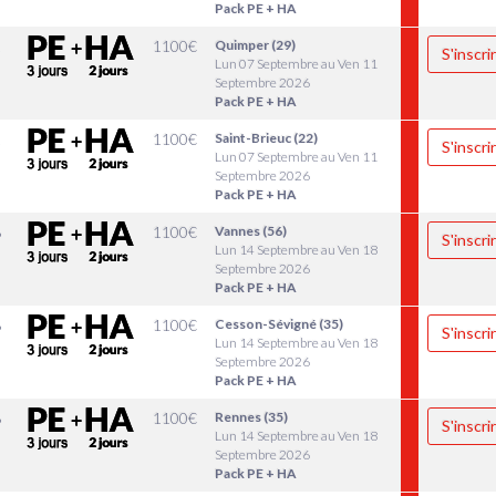
Pack PE + HA
1
1100
€
Quimper (29)
S'inscri
Lun 07 Septembre au Ven 11
Septembre 2026
Pack PE + HA
1
1100
€
Saint-Brieuc (22)
S'inscri
Lun 07 Septembre au Ven 11
Septembre 2026
Pack PE + HA
8
1100
€
Vannes (56)
S'inscri
Lun 14 Septembre au Ven 18
Septembre 2026
Pack PE + HA
8
1100
€
Cesson-Sévigné (35)
S'inscri
Lun 14 Septembre au Ven 18
Septembre 2026
Pack PE + HA
8
1100
€
Rennes (35)
S'inscri
Lun 14 Septembre au Ven 18
Septembre 2026
Pack PE + HA