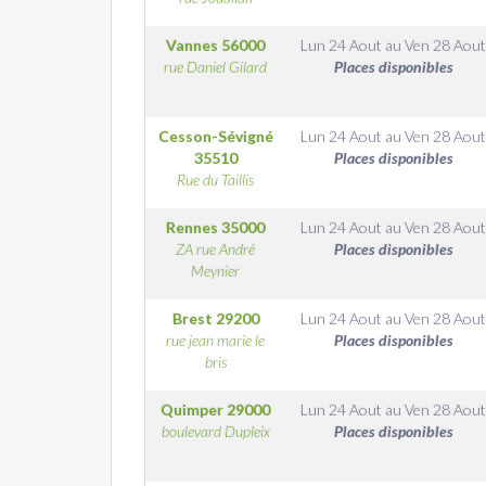
Vannes
56000
Lun 24 Aout
au
Ven 28 Aout
rue Daniel Gilard
Places disponibles
Cesson-Sévigné
Lun 24 Aout
au
Ven 28 Aout
35510
Places disponibles
Rue du Taillis
Rennes
35000
Lun 24 Aout
au
Ven 28 Aout
ZA rue André
Places disponibles
Meynier
Brest
29200
Lun 24 Aout
au
Ven 28 Aout
rue jean marie le
Places disponibles
bris
Quimper
29000
Lun 24 Aout
au
Ven 28 Aout
boulevard Dupleix
Places disponibles