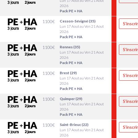
Lun 17 Aout au Ven 21 Aout
2026
Pack PE + HA
1100
€
Cesson-Sévigné (35)
S'inscri
Lun 17 Aout au Ven 21 Aout
2026
Pack PE + HA
1100
€
Rennes (35)
S'inscri
Lun 17 Aout au Ven 21 Aout
2026
Pack PE + HA
1100
€
Brest (29)
S'inscri
Lun 17 Aout au Ven 21 Aout
2026
Pack PE + HA
1100
€
Quimper (29)
S'inscri
Lun 17 Aout au Ven 21 Aout
2026
Pack PE + HA
1100
€
Saint-Brieuc (22)
S'inscri
Lun 17 Aout au Ven 21 Aout
2026