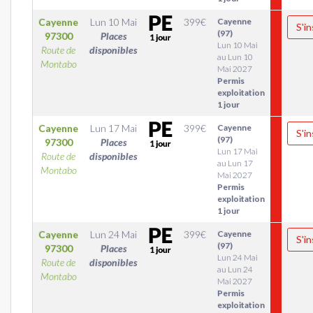
Cayenne
Lun 10 Mai
399
€
Cayenne
S'in
(97)
97300
Places
Lun 10 Mai
Route de
disponibles
au Lun 10
Montabo
Mai 2027
Permis
exploitation
1 jour
Cayenne
Lun 17 Mai
399
€
Cayenne
S'in
(97)
97300
Places
Lun 17 Mai
Route de
disponibles
au Lun 17
Montabo
Mai 2027
Permis
exploitation
1 jour
Cayenne
Lun 24 Mai
399
€
Cayenne
S'in
(97)
97300
Places
Lun 24 Mai
Route de
disponibles
au Lun 24
Montabo
Mai 2027
Permis
exploitation