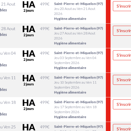
 21 Aout
499
€
Saint-Pierre-et-Miquelon (97)
S'inscri
Jeu 20 Aout au Ven 21 Aout
bles
2026
Hygiène alimentaire
 28 Aout
499
€
Saint-Pierre-et-Miquelon (97)
S'inscri
Jeu 27 Aout au Ven 28 Aout
bles
2026
Hygiène alimentaire
au
Ven 04
499
€
Saint-Pierre-et-Miquelon (97)
S'inscri
Jeu 03 Septembre au Ven 04
e
Septembre 2026
bles
Hygiène alimentaire
au
Ven 11
499
€
Saint-Pierre-et-Miquelon (97)
S'inscri
Jeu 10 Septembre au Ven 11
e
Septembre 2026
bles
Hygiène alimentaire
au
Ven 18
499
€
Saint-Pierre-et-Miquelon (97)
S'inscri
Jeu 17 Septembre au Ven 18
e
Septembre 2026
bles
Hygiène alimentaire
au
Ven 25
499
€
Saint-Pierre-et-Miquelon (97)
S'inscri