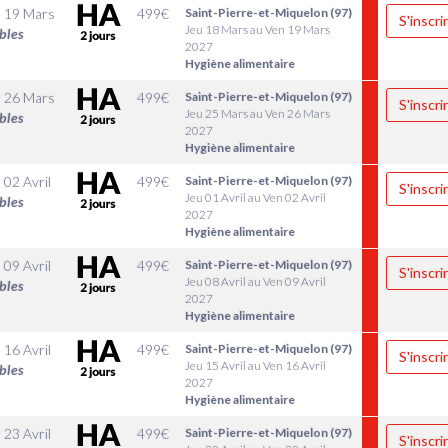
 19 Mars
499
€
Saint-Pierre-et-Miquelon (97)
S'inscri
Jeu 18 Mars au Ven 19 Mars
bles
2027
Hygiène alimentaire
 26 Mars
499
€
Saint-Pierre-et-Miquelon (97)
S'inscri
Jeu 25 Mars au Ven 26 Mars
bles
2027
Hygiène alimentaire
 02 Avril
499
€
Saint-Pierre-et-Miquelon (97)
S'inscri
Jeu 01 Avril au Ven 02 Avril
bles
2027
Hygiène alimentaire
 09 Avril
499
€
Saint-Pierre-et-Miquelon (97)
S'inscri
Jeu 08 Avril au Ven 09 Avril
bles
2027
Hygiène alimentaire
 16 Avril
499
€
Saint-Pierre-et-Miquelon (97)
S'inscri
Jeu 15 Avril au Ven 16 Avril
bles
2027
Hygiène alimentaire
 23 Avril
499
€
Saint-Pierre-et-Miquelon (97)
S'inscri