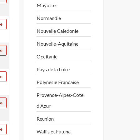
Mayotte
Normandie
re
Nouvelle Caledonie
Nouvelle-Aquitaine
re
Occitanie
Pays de la Loire
re
Polynesie Francaise
Provence-Alpes-Cote
re
d'Azur
Reunion
re
Wallis et Futuna