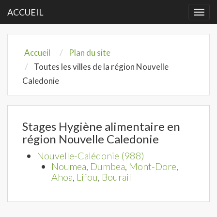
ACCUEIL
Togg
navi
Accueil
Plan du site
Toutes les villes de la région Nouvelle
Caledonie
Stages Hygiène alimentaire en
région Nouvelle Caledonie
Nouvelle-Calédonie (988)
Noumea
,
Dumbea
,
Mont-Dore
,
Ahoa
,
Lifou
,
Bourail