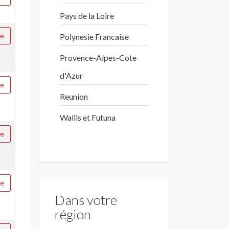
Pays de la Loire
re
Polynesie Francaise
Provence-Alpes-Cote
d'Azur
re
Reunion
Wallis et Futuna
re
re
Dans votre
région