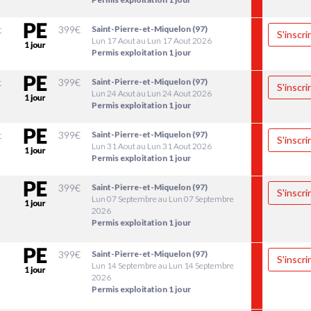
t
399
€
Saint-Pierre-et-Miquelon (97)
S'inscri
Lun 17 Aout au Lun 17 Aout 2026
Permis exploitation 1 jour
t
399
€
Saint-Pierre-et-Miquelon (97)
S'inscri
Lun 24 Aout au Lun 24 Aout 2026
Permis exploitation 1 jour
t
399
€
Saint-Pierre-et-Miquelon (97)
S'inscri
Lun 31 Aout au Lun 31 Aout 2026
Permis exploitation 1 jour
399
€
Saint-Pierre-et-Miquelon (97)
S'inscri
Lun 07 Septembre au Lun 07 Septembre
2026
Permis exploitation 1 jour
399
€
Saint-Pierre-et-Miquelon (97)
S'inscri
Lun 14 Septembre au Lun 14 Septembre
2026
Permis exploitation 1 jour