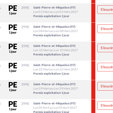
s
399
€
Saint-Pierre-et-Miquelon (97)
S'inscri
Lun 01 Mars au Lun 01 Mars 2027
Permis exploitation 1 jour
s
399
€
Saint-Pierre-et-Miquelon (97)
S'inscri
Lun 08 Mars au Lun 08 Mars 2027
Permis exploitation 1 jour
s
399
€
Saint-Pierre-et-Miquelon (97)
S'inscri
Lun 15 Mars au Lun 15 Mars 2027
Permis exploitation 1 jour
s
399
€
Saint-Pierre-et-Miquelon (97)
S'inscri
Lun 22 Mars au Lun 22 Mars 2027
Permis exploitation 1 jour
s
399
€
Saint-Pierre-et-Miquelon (97)
S'inscri
Lun 29 Mars au Lun 29 Mars 2027
Permis exploitation 1 jour
l
399
€
Saint-Pierre-et-Miquelon (97)
S'inscri
Lun 05 Avril au Lun 05 Avril 2027
Permis exploitation 1 jour