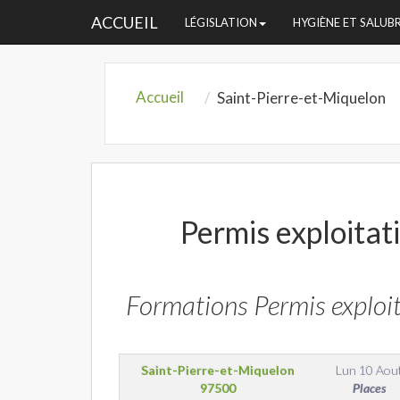
ACCUEIL
LÉGISLATION
HYGIÈNE ET SALUB
Accueil
Saint-Pierre-et-Miquelon
Permis exploitati
Formations Permis exploit
Saint-Pierre-et-Miquelon
Lun 10 Aou
97500
Places