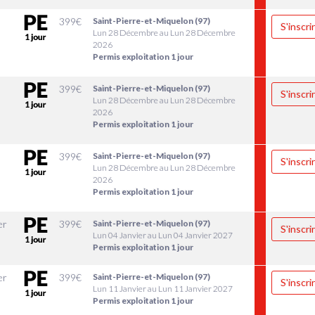
399
€
Saint-Pierre-et-Miquelon (97)
S'inscri
Lun 28 Décembre au Lun 28 Décembre
2026
Permis exploitation 1 jour
399
€
Saint-Pierre-et-Miquelon (97)
S'inscri
Lun 28 Décembre au Lun 28 Décembre
2026
Permis exploitation 1 jour
399
€
Saint-Pierre-et-Miquelon (97)
S'inscri
Lun 28 Décembre au Lun 28 Décembre
2026
Permis exploitation 1 jour
er
399
€
Saint-Pierre-et-Miquelon (97)
S'inscri
Lun 04 Janvier au Lun 04 Janvier 2027
Permis exploitation 1 jour
er
399
€
Saint-Pierre-et-Miquelon (97)
S'inscri
Lun 11 Janvier au Lun 11 Janvier 2027
Permis exploitation 1 jour