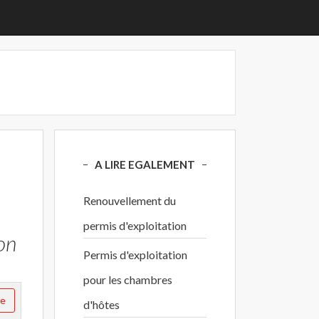
A LIRE EGALEMENT
Renouvellement du
permis d'exploitation
on
Permis d'exploitation
pour les chambres
re
d'hôtes