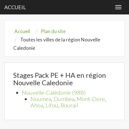
ACCUEIL
Togg
navi
Accueil
Plan du site
Toutes les villes de la région Nouvelle
Caledonie
Stages Pack PE + HA en région
Nouvelle Caledonie
Nouvelle-Calédonie (988)
Noumea
,
Dumbea
,
Mont-Dore
,
Ahoa
,
Lifou
,
Bourail