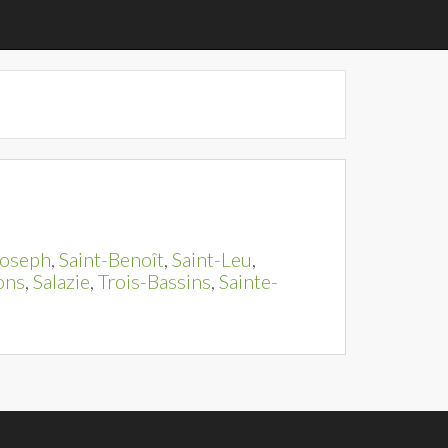
Joseph
,
Saint-Benoît
,
Saint-Leu
,
ons
,
Salazie
,
Trois-Bassins
,
Sainte-