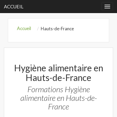
ACCUEIL
Togg
navi
Accueil
Hauts-de-France
Hygiène alimentaire en
Hauts-de-France
Formations Hygiène
alimentaire en Hauts-de-
France