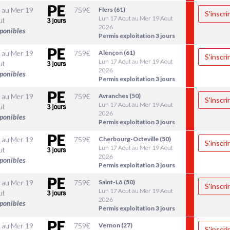
au
Mer 19
759
€
Flers (61)
S'inscri
Lun 17 Aout au Mer 19 Aout
ut
2026
sponibles
Permis exploitation 3 jours
au
Mer 19
759
€
Alençon (61)
S'inscri
Lun 17 Aout au Mer 19 Aout
ut
2026
sponibles
Permis exploitation 3 jours
au
Mer 19
759
€
Avranches (50)
S'inscri
Lun 17 Aout au Mer 19 Aout
ut
2026
sponibles
Permis exploitation 3 jours
au
Mer 19
759
€
Cherbourg-Octeville (50)
S'inscri
Lun 17 Aout au Mer 19 Aout
ut
2026
sponibles
Permis exploitation 3 jours
au
Mer 19
759
€
Saint-Lô (50)
S'inscri
Lun 17 Aout au Mer 19 Aout
ut
2026
sponibles
Permis exploitation 3 jours
au
Mer 19
759
€
Vernon (27)
S'inscri