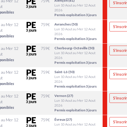
au
Mer 12
759
€
Alençon (61)
S'inscri
Lun 10 Aout au Mer 12 Aout
ut
2026
sponibles
Permis exploitation 3 jours
au
Mer 12
759
€
Avranches (50)
S'inscri
Lun 10 Aout au Mer 12 Aout
ut
2026
sponibles
Permis exploitation 3 jours
au
Mer 12
759
€
Cherbourg-Octeville (50)
S'inscri
Lun 10 Aout au Mer 12 Aout
ut
2026
sponibles
Permis exploitation 3 jours
au
Mer 12
759
€
Saint-Lô (50)
S'inscri
Lun 10 Aout au Mer 12 Aout
ut
2026
sponibles
Permis exploitation 3 jours
au
Mer 12
759
€
Vernon (27)
S'inscri
Lun 10 Aout au Mer 12 Aout
ut
2026
sponibles
Permis exploitation 3 jours
au
Mer 12
759
€
Évreux (27)
S'inscri
Lun 10 Aout au Mer 12 Aout
ut