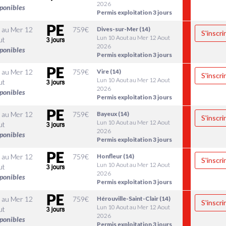
2026
sponibles
Permis exploitation 3 jours
au
Mer 12
759
€
Dives-sur-Mer (14)
S'inscri
Lun 10 Aout au Mer 12 Aout
ut
2026
sponibles
Permis exploitation 3 jours
au
Mer 12
759
€
Vire (14)
S'inscri
Lun 10 Aout au Mer 12 Aout
ut
2026
sponibles
Permis exploitation 3 jours
au
Mer 12
759
€
Bayeux (14)
S'inscri
Lun 10 Aout au Mer 12 Aout
ut
2026
sponibles
Permis exploitation 3 jours
au
Mer 12
759
€
Honfleur (14)
S'inscri
Lun 10 Aout au Mer 12 Aout
ut
2026
sponibles
Permis exploitation 3 jours
au
Mer 12
759
€
Hérouville-Saint-Clair (14)
S'inscri
Lun 10 Aout au Mer 12 Aout
ut
2026
sponibles
Permis exploitation 3 jours