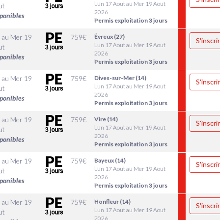
Lun 17 Aout au Mer 19 Aout
ut
2026
sponibles
Permis exploitation 3 jours
au
Mer 19
759
€
Évreux (27)
S'inscri
Lun 17 Aout au Mer 19 Aout
ut
2026
sponibles
Permis exploitation 3 jours
au
Mer 19
759
€
Dives-sur-Mer (14)
S'inscri
Lun 17 Aout au Mer 19 Aout
ut
2026
sponibles
Permis exploitation 3 jours
au
Mer 19
759
€
Vire (14)
S'inscri
Lun 17 Aout au Mer 19 Aout
ut
2026
sponibles
Permis exploitation 3 jours
au
Mer 19
759
€
Bayeux (14)
S'inscri
Lun 17 Aout au Mer 19 Aout
ut
2026
sponibles
Permis exploitation 3 jours
au
Mer 19
759
€
Honfleur (14)
S'inscri
Lun 17 Aout au Mer 19 Aout
ut
2026