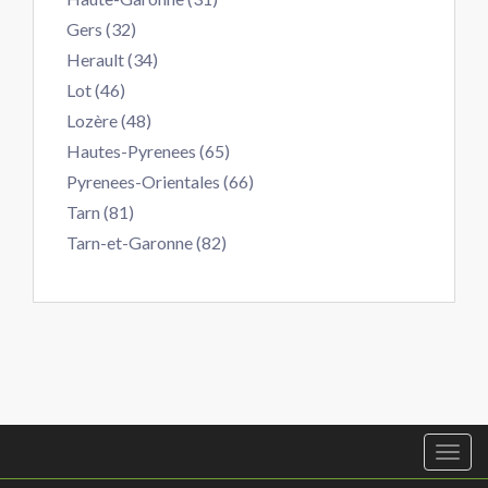
Gers (32)
Herault (34)
Lot (46)
Lozère (48)
Hautes-Pyrenees (65)
Pyrenees-Orientales (66)
Tarn (81)
Tarn-et-Garonne (82)
Togg