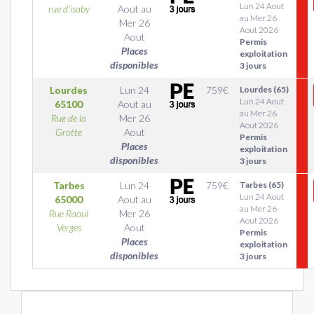
Lun 24 Aout
rue d'isaby
Aout
au
au Mer 26
Mer 26
Aout 2026
Aout
Permis
Places
exploitation
disponibles
3 jours
Lourdes
Lun 24
759
€
Lourdes (65)
Lun 24 Aout
65100
Aout
au
au Mer 26
Rue de la
Mer 26
Aout 2026
Grotte
Aout
Permis
Places
exploitation
disponibles
3 jours
Tarbes
Lun 24
759
€
Tarbes (65)
Lun 24 Aout
65000
Aout
au
au Mer 26
Rue Raoul
Mer 26
Aout 2026
Verges
Aout
Permis
Places
exploitation
disponibles
3 jours