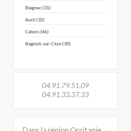
Blagnac (31)
Auch (32)
Cahors (46)
Bagnols-sur-Cèze (30)
04.91.79.51.09
04.91.33.37.33
Dans la région Occitanie