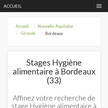
ACCUEIL
Togg
navi
Accueil
Nouvelle-Aquitaine
Gironde
Bordeaux
Stages Hygiène
alimentaire à Bordeaux
(33)
Affinez votre recherche de
stage Hygiène alimentaire à