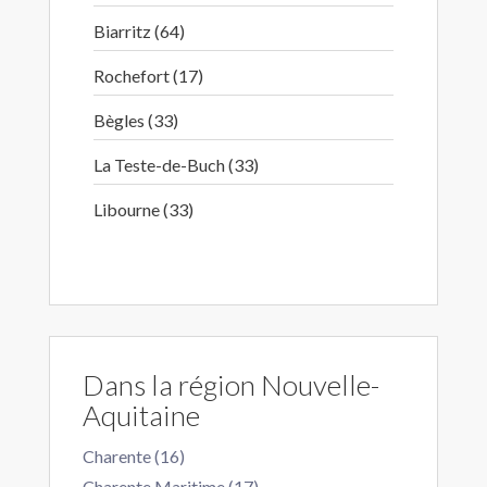
Biarritz (64)
Rochefort (17)
Bègles (33)
La Teste-de-Buch (33)
Libourne (33)
Dans la région Nouvelle-
Aquitaine
Charente (16)
Charente Maritime (17)