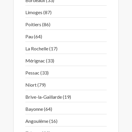
Bordeaux (33)
Limoges (87)
Poitiers (86)
Pau (64)
La Rochelle (17)
Mérignac (33)
Pessac (33)
Niort (79)
Brive-la-Gaillarde (19)
Bayonne (64)
Angoulême (16)