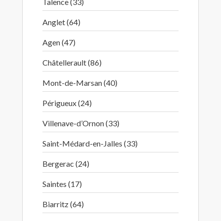
Talence (33)
Anglet (64)
Agen (47)
Châtellerault (86)
Mont-de-Marsan (40)
Périgueux (24)
Villenave-d’Ornon (33)
Saint-Médard-en-Jalles (33)
Bergerac (24)
Saintes (17)
Biarritz (64)