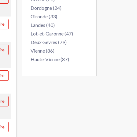
Dordogne (24)
Gironde (33)
ire
Landes (40)
Lot-et-Garonne (47)
Deux-Sevres (79)
ire
Vienne (86)
Haute-Vienne (87)
ire
ire
ire