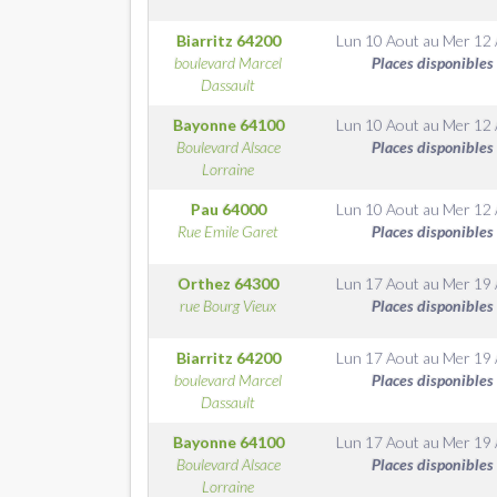
Biarritz
64200
Lun 10 Aout
au
Mer 12
boulevard Marcel
Places disponibles
Dassault
Bayonne
64100
Lun 10 Aout
au
Mer 12
Boulevard Alsace
Places disponibles
Lorraine
Pau
64000
Lun 10 Aout
au
Mer 12
Rue Emile Garet
Places disponibles
Orthez
64300
Lun 17 Aout
au
Mer 19
rue Bourg Vieux
Places disponibles
Biarritz
64200
Lun 17 Aout
au
Mer 19
boulevard Marcel
Places disponibles
Dassault
Bayonne
64100
Lun 17 Aout
au
Mer 19
Boulevard Alsace
Places disponibles
Lorraine