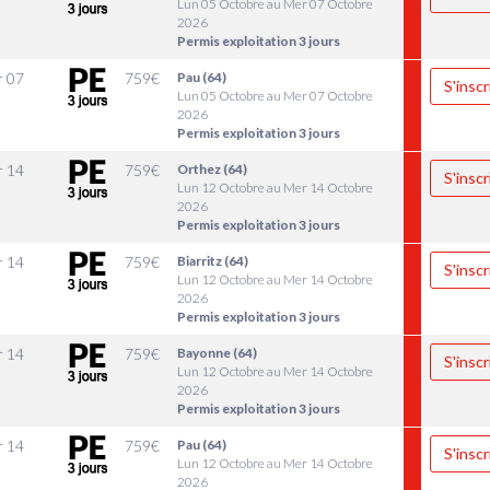
Lun 05 Octobre au Mer 07 Octobre
2026
Permis exploitation 3 jours
r 07
759
€
Pau (64)
S'inscr
Lun 05 Octobre au Mer 07 Octobre
2026
Permis exploitation 3 jours
r 14
759
€
Orthez (64)
S'inscr
Lun 12 Octobre au Mer 14 Octobre
2026
Permis exploitation 3 jours
r 14
759
€
Biarritz (64)
S'inscr
Lun 12 Octobre au Mer 14 Octobre
2026
Permis exploitation 3 jours
r 14
759
€
Bayonne (64)
S'inscr
Lun 12 Octobre au Mer 14 Octobre
2026
Permis exploitation 3 jours
r 14
759
€
Pau (64)
S'inscr
Lun 12 Octobre au Mer 14 Octobre
2026