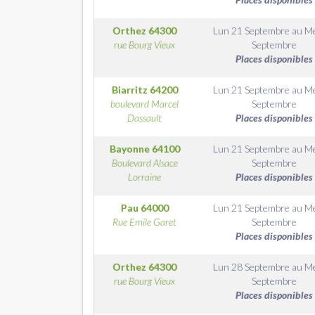
Orthez
64300
Lun 21 Septembre
au
Me
rue Bourg Vieux
Septembre
Places disponibles
Biarritz
64200
Lun 21 Septembre
au
Me
boulevard Marcel
Septembre
Dassault
Places disponibles
Bayonne
64100
Lun 21 Septembre
au
Me
Boulevard Alsace
Septembre
Lorraine
Places disponibles
Pau
64000
Lun 21 Septembre
au
Me
Rue Emile Garet
Septembre
Places disponibles
Orthez
64300
Lun 28 Septembre
au
Me
rue Bourg Vieux
Septembre
Places disponibles