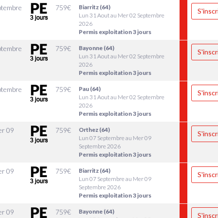
ptembre
759
€
Biarritz (64)
S'inscr
Lun 31 Aout au Mer 02 Septembre
2026
Permis exploitation 3 jours
ptembre
759
€
Bayonne (64)
S'inscr
Lun 31 Aout au Mer 02 Septembre
2026
Permis exploitation 3 jours
ptembre
759
€
Pau (64)
S'inscr
Lun 31 Aout au Mer 02 Septembre
2026
Permis exploitation 3 jours
r 09
759
€
Orthez (64)
S'inscr
Lun 07 Septembre au Mer 09
Septembre 2026
Permis exploitation 3 jours
r 09
759
€
Biarritz (64)
S'inscr
Lun 07 Septembre au Mer 09
Septembre 2026
Permis exploitation 3 jours
r 09
759
€
Bayonne (64)
S'inscr