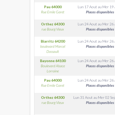
Pau
64000
Lun 17 Aout
au
Mer 19
Rue Emile Garet
Places disponibles
Orthez
64300
Lun 24 Aout
au
Mer 26
rue Bourg Vieux
Places disponibles
Biarritz
64200
Lun 24 Aout
au
Mer 26
boulevard Marcel
Places disponibles
Dassault
Bayonne
64100
Lun 24 Aout
au
Mer 26
Boulevard Alsace
Places disponibles
Lorraine
Pau
64000
Lun 24 Aout
au
Mer 26
Rue Emile Garet
Places disponibles
Orthez
64300
Lun 31 Aout
au
Mer 02 Se
rue Bourg Vieux
Places disponibles