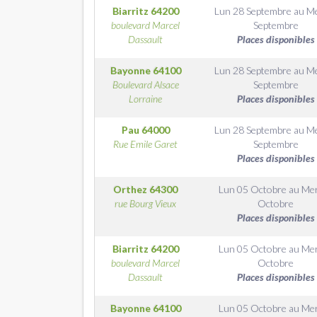
Biarritz
64200
Lun 28 Septembre
au
Me
boulevard Marcel
Septembre
Dassault
Places disponibles
Bayonne
64100
Lun 28 Septembre
au
Me
Boulevard Alsace
Septembre
Lorraine
Places disponibles
Pau
64000
Lun 28 Septembre
au
Me
Rue Emile Garet
Septembre
Places disponibles
Orthez
64300
Lun 05 Octobre
au
Me
rue Bourg Vieux
Octobre
Places disponibles
Biarritz
64200
Lun 05 Octobre
au
Me
boulevard Marcel
Octobre
Dassault
Places disponibles
Bayonne
64100
Lun 05 Octobre
au
Me