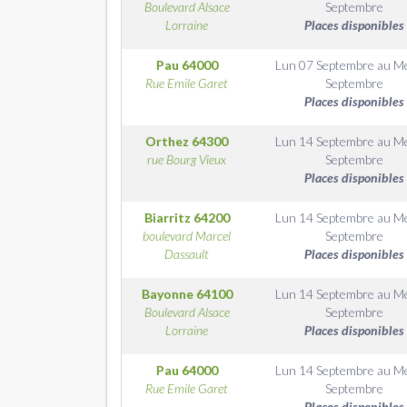
Boulevard Alsace
Septembre
Lorraine
Places disponibles
Pau
64000
Lun 07 Septembre
au
Me
Rue Emile Garet
Septembre
Places disponibles
Orthez
64300
Lun 14 Septembre
au
Me
rue Bourg Vieux
Septembre
Places disponibles
Biarritz
64200
Lun 14 Septembre
au
Me
boulevard Marcel
Septembre
Dassault
Places disponibles
Bayonne
64100
Lun 14 Septembre
au
Me
Boulevard Alsace
Septembre
Lorraine
Places disponibles
Pau
64000
Lun 14 Septembre
au
Me
Rue Emile Garet
Septembre
Places disponibles