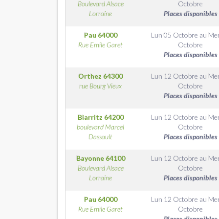
Boulevard Alsace
Octobre
Lorraine
Places disponibles
Pau
64000
Lun 05 Octobre
au
Me
Rue Emile Garet
Octobre
Places disponibles
Orthez
64300
Lun 12 Octobre
au
Me
rue Bourg Vieux
Octobre
Places disponibles
Biarritz
64200
Lun 12 Octobre
au
Me
boulevard Marcel
Octobre
Dassault
Places disponibles
Bayonne
64100
Lun 12 Octobre
au
Me
Boulevard Alsace
Octobre
Lorraine
Places disponibles
Pau
64000
Lun 12 Octobre
au
Me
Rue Emile Garet
Octobre
Places disponibles