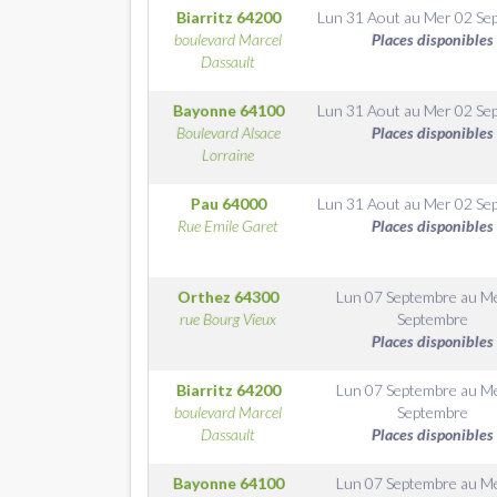
Biarritz
64200
Lun 31 Aout
au
Mer 02 Se
boulevard Marcel
Places disponibles
Dassault
Bayonne
64100
Lun 31 Aout
au
Mer 02 Se
Boulevard Alsace
Places disponibles
Lorraine
Pau
64000
Lun 31 Aout
au
Mer 02 Se
Rue Emile Garet
Places disponibles
Orthez
64300
Lun 07 Septembre
au
Me
rue Bourg Vieux
Septembre
Places disponibles
Biarritz
64200
Lun 07 Septembre
au
Me
boulevard Marcel
Septembre
Dassault
Places disponibles
Bayonne
64100
Lun 07 Septembre
au
Me