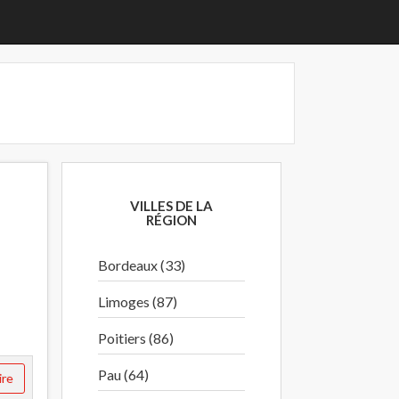
VILLES DE LA
RÉGION
Bordeaux (33)
Limoges (87)
Poitiers (86)
Pau (64)
ire