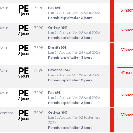
 Aout
759
€
Pau (64)
S'inscr
Lun 17 Aout au Mer 19 Aout 2026
Permis exploitation 3 jours
 Aout
759
€
Orthez (64)
S'inscr
Lun 24 Aout au Mer 26 Aout 2026
Permis exploitation 3 jours
 Aout
759
€
Biarritz (64)
S'inscr
Lun 24 Aout au Mer 26 Aout 2026
Permis exploitation 3 jours
 Aout
759
€
Bayonne (64)
S'inscr
Lun 24 Aout au Mer 26 Aout 2026
Permis exploitation 3 jours
 Aout
759
€
Pau (64)
S'inscr
Lun 24 Aout au Mer 26 Aout 2026
Permis exploitation 3 jours
ptembre
759
€
Orthez (64)
S'inscr
Lun 31 Aout au Mer 02 Septembre
2026
Permis exploitation 3 jours