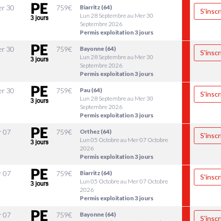
r 30
759
€
Biarritz (64)
S'inscr
Lun 28 Septembre au Mer 30
Septembre 2026
Permis exploitation 3 jours
r 30
759
€
Bayonne (64)
S'inscr
Lun 28 Septembre au Mer 30
Septembre 2026
Permis exploitation 3 jours
r 30
759
€
Pau (64)
S'inscr
Lun 28 Septembre au Mer 30
Septembre 2026
Permis exploitation 3 jours
r 07
759
€
Orthez (64)
S'inscr
Lun 05 Octobre au Mer 07 Octobre
2026
Permis exploitation 3 jours
r 07
759
€
Biarritz (64)
S'inscr
Lun 05 Octobre au Mer 07 Octobre
2026
Permis exploitation 3 jours
r 07
759
€
Bayonne (64)
S'inscr