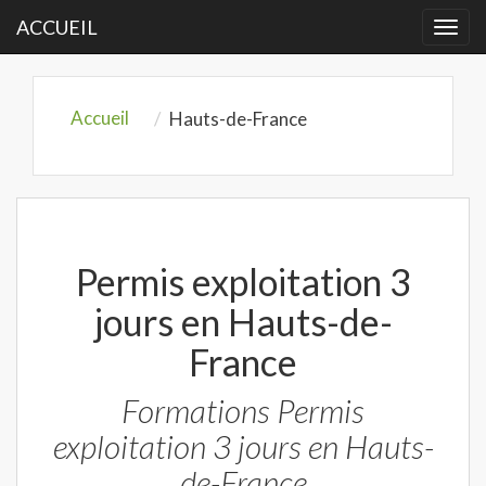
ACCUEIL
Togg
navi
Accueil
Hauts-de-France
Permis exploitation 3
jours en Hauts-de-
France
Formations Permis
exploitation 3 jours en Hauts-
de-France