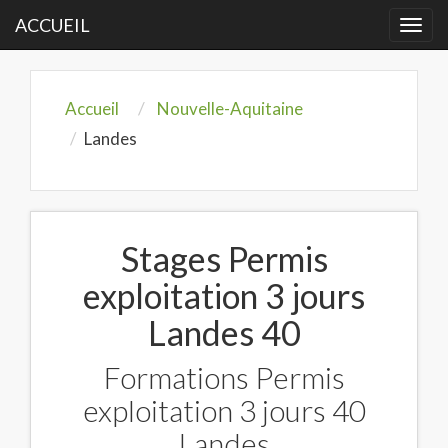
ACCUEIL
Togg
navi
Accueil
Nouvelle-Aquitaine
Landes
Stages Permis
exploitation 3 jours
Landes 40
Formations Permis
exploitation 3 jours 40
Landes