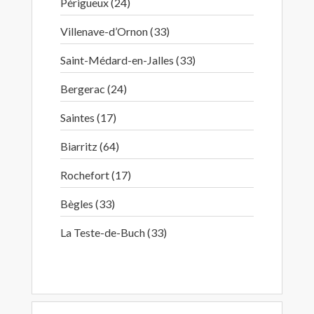
Périgueux (24)
Villenave-d’Ornon (33)
Saint-Médard-en-Jalles (33)
Bergerac (24)
Saintes (17)
Biarritz (64)
Rochefort (17)
Bègles (33)
La Teste-de-Buch (33)