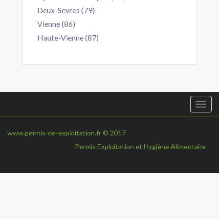
Deux-Sevres (79)
Vienne (86)
Haute-Vienne (87)
Togg
navi
www.permis-de-exploitation.fr © 2017
Permis Exploitation et Hygiène Alimentaire