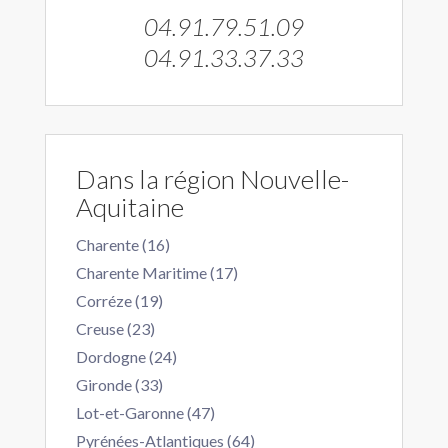
04.91.79.51.09
04.91.33.37.33
Dans la région Nouvelle-
Aquitaine
Charente (16)
Charente Maritime (17)
Corréze (19)
Creuse (23)
Dordogne (24)
Gironde (33)
Lot-et-Garonne (47)
Pyrénées-Atlantiques (64)