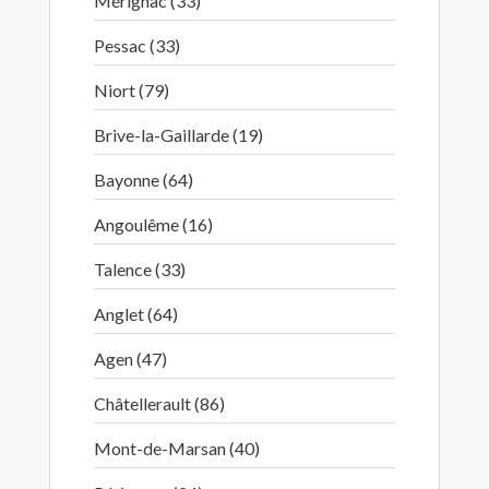
Mérignac (33)
Pessac (33)
Niort (79)
Brive-la-Gaillarde (19)
Bayonne (64)
Angoulême (16)
Talence (33)
Anglet (64)
Agen (47)
Châtellerault (86)
Mont-de-Marsan (40)