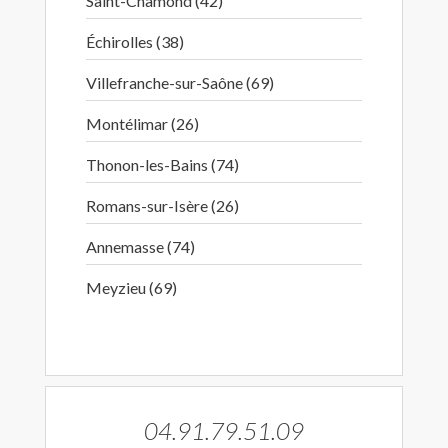
Saint-Chamond (42)
Échirolles (38)
Villefranche-sur-Saône (69)
Montélimar (26)
Thonon-les-Bains (74)
Romans-sur-Isère (26)
Annemasse (74)
Meyzieu (69)
04.91.79.51.09