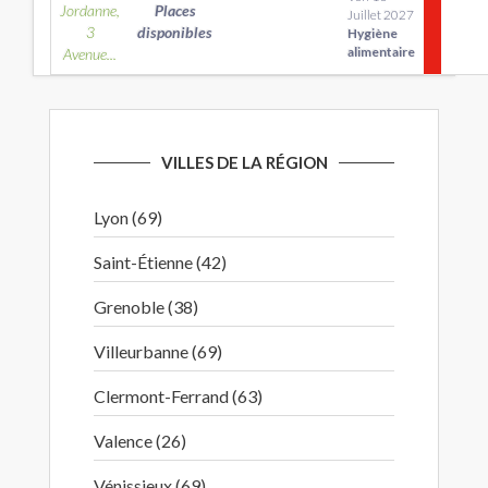
Jordanne,
Places
Juillet 2027
3
disponibles
Hygiène
alimentaire
Avenue...
VILLES DE LA RÉGION
Lyon (69)
Saint-Étienne (42)
Grenoble (38)
Villeurbanne (69)
Clermont-Ferrand (63)
Valence (26)
Vénissieux (69)