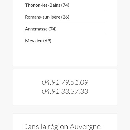
Thonon-les-Bains (74)
Romans-sur-Isère (26)
Annemasse (74)
Meyzieu (69)
04.91.79.51.09
04.91.33.37.33
Dans la région Auvergne-