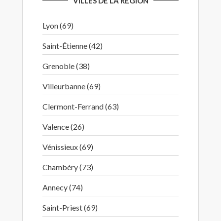
VILLES DE LA RÉGION
Lyon (69)
Saint-Étienne (42)
Grenoble (38)
Villeurbanne (69)
Clermont-Ferrand (63)
Valence (26)
Vénissieux (69)
Chambéry (73)
Annecy (74)
Saint-Priest (69)