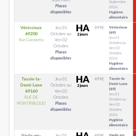
Septembre
Places
2026
disponibles
Hygiène
alimentaire
Vénissieux
Jeu 01
499
€
Vénissieux
(69)
69200
Octobre
au
Jeu 01
Rue Gambetta
Ven 02
Octobre au
Octobre
Ven 02
Places
Octobre
disponibles
2026
Hygiène
alimentaire
Tassin-la-
Jeu 01
499
€
Tassin-la-
Demi-Lune
Demi-Lune
Octobre
au
(69)
69160
Ven 02
Jeu 01
RUE DE
Octobre
Octobre au
MONTRIBLOUD
Places
Ven 02
disponibles
Octobre
2026
Hygiène
alimentaire
Vaulx-en-
Jeu 01
499
€
Vaulx-en-