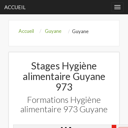
ACCUEIL
Togg
navi
Accueil
Guyane
Guyane
Stages Hygiène
alimentaire Guyane
973
Formations Hygiène
alimentaire 973 Guyane