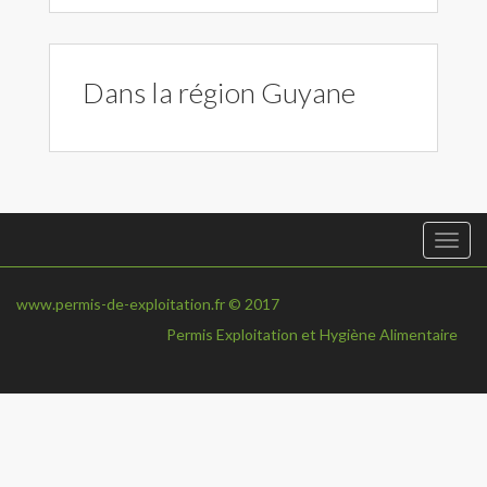
Dans la région Guyane
Togg
navi
www.permis-de-exploitation.fr © 2017
Permis Exploitation et Hygiène Alimentaire