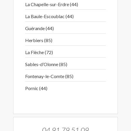
La Chapelle-sur-Erdre (44)
La Baule-Escoublac (44)
Guérande (44)
Herbiers (85)
La Flèche (72)
Sables-d’Olonne (85)
Fontenay-le-Comte (85)
Pornic (44)
04.91.79.51.09