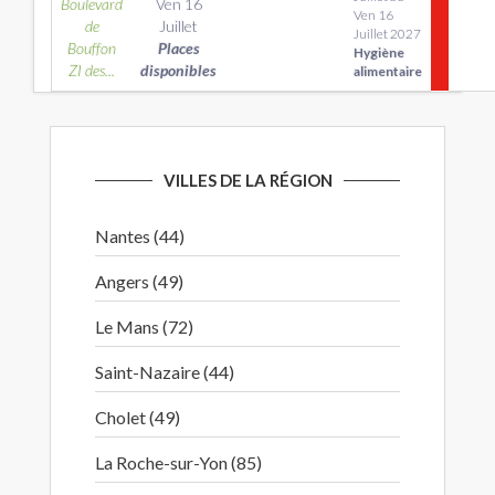
Boulevard
Ven 16
Ven 16
de
Juillet
Juillet 2027
Bouffon
Places
Hygiène
ZI des...
disponibles
alimentaire
VILLES DE LA RÉGION
Nantes (44)
Angers (49)
Le Mans (72)
Saint-Nazaire (44)
Cholet (49)
La Roche-sur-Yon (85)