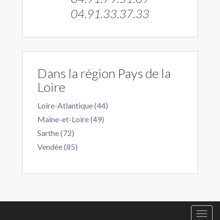
04.91.33.37.33
Dans la région Pays de la
Loire
Loire-Atlantique (44)
Maine-et-Loire (49)
Sarthe (72)
Vendée (85)
Togg