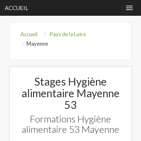
ACCUEIL
Togg
navi
Accueil
Pays de la Loire
Mayenne
Stages Hygiène
alimentaire Mayenne
53
Formations Hygiène
alimentaire 53 Mayenne