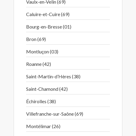
Vaulx-en-Velin (69)
Caluire-et-Cuire (69)
Bourg-en-Bresse (01)
Bron (69)
Montluçon (03)
Roanne (42)
Saint-Martin-d’Hères (38)
Saint-Chamond (42)
Échirolles (38)
Villefranche-sur-Saône (69)
Montélimar (26)