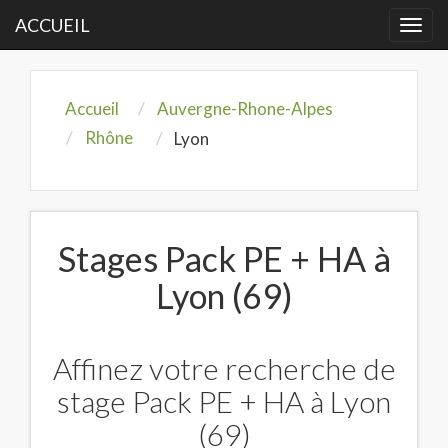
ACCUEIL
Togg
navi
Accueil
Auvergne-Rhone-Alpes
Rhône
Lyon
Stages Pack PE + HA à
Lyon (69)
Affinez votre recherche de
stage Pack PE + HA à Lyon
(69)