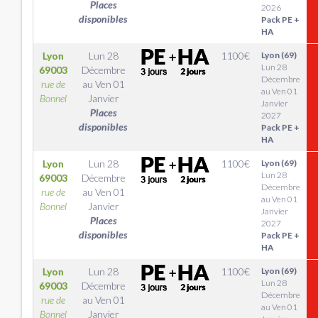
Places
2026
disponibles
Pack PE +
HA
Lyon
Lun 28
1100
€
Lyon (69)
Lun 28
69003
Décembre
Décembre
rue de
au
Ven 01
au Ven 01
Bonnel
Janvier
Janvier
Places
2027
disponibles
Pack PE +
HA
Lyon
Lun 28
1100
€
Lyon (69)
Lun 28
69003
Décembre
Décembre
rue de
au
Ven 01
au Ven 01
Bonnel
Janvier
Janvier
Places
2027
disponibles
Pack PE +
HA
Lyon
Lun 28
1100
€
Lyon (69)
Lun 28
69003
Décembre
Décembre
rue de
au
Ven 01
au Ven 01
Bonnel
Janvier