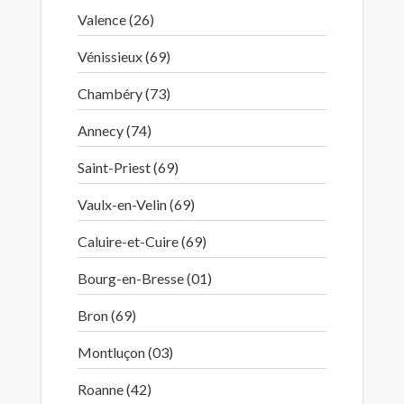
Valence (26)
Vénissieux (69)
Chambéry (73)
Annecy (74)
Saint-Priest (69)
Vaulx-en-Velin (69)
Caluire-et-Cuire (69)
Bourg-en-Bresse (01)
Bron (69)
Montluçon (03)
Roanne (42)