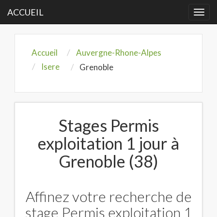
ACCUEIL
Togg
navi
Accueil
Auvergne-Rhone-Alpes
Isere
Grenoble
Stages Permis
exploitation 1 jour à
Grenoble (38)
Affinez votre recherche de
stage Permis exploitation 1