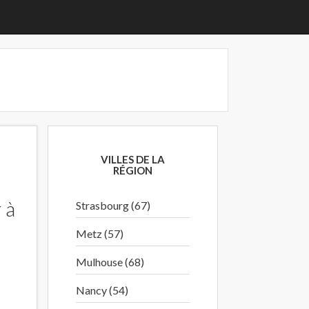
VILLES DE LA
RÉGION
 à
Strasbourg (67)
Metz (57)
Mulhouse (68)
Nancy (54)