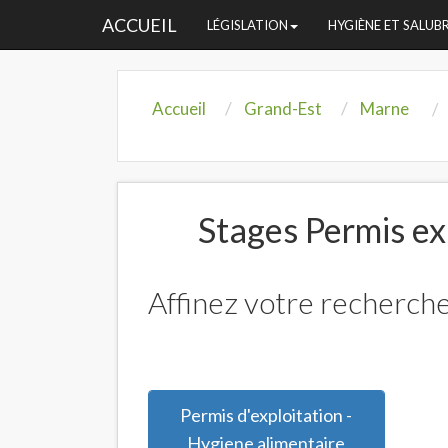
ACCUEIL
LÉGISLATION
HYGIÈNE ET SALUB
Accueil
Grand-Est
Marne
Stages Permis exp
Affinez votre recherche
Permis d'exploitation -
Hygiene alimentaire