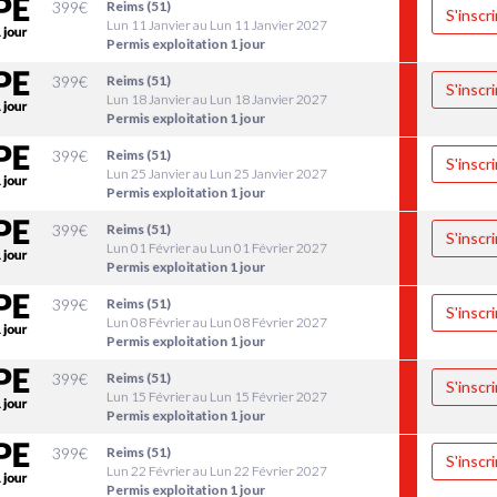
399
€
Reims (51)
S'inscri
Lun 11 Janvier au Lun 11 Janvier 2027
Permis exploitation 1 jour
399
€
Reims (51)
S'inscri
Lun 18 Janvier au Lun 18 Janvier 2027
Permis exploitation 1 jour
399
€
Reims (51)
S'inscri
Lun 25 Janvier au Lun 25 Janvier 2027
Permis exploitation 1 jour
399
€
Reims (51)
S'inscri
Lun 01 Février au Lun 01 Février 2027
Permis exploitation 1 jour
399
€
Reims (51)
S'inscri
Lun 08 Février au Lun 08 Février 2027
Permis exploitation 1 jour
399
€
Reims (51)
S'inscri
Lun 15 Février au Lun 15 Février 2027
Permis exploitation 1 jour
399
€
Reims (51)
S'inscri
Lun 22 Février au Lun 22 Février 2027
Permis exploitation 1 jour