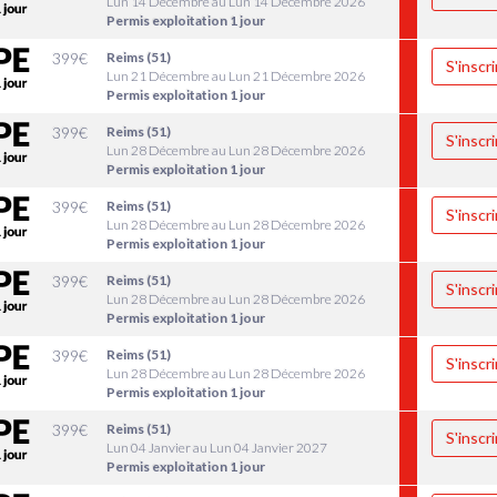
Lun 14 Décembre au Lun 14 Décembre 2026
Permis exploitation 1 jour
399
€
Reims (51)
S'inscri
Lun 21 Décembre au Lun 21 Décembre 2026
Permis exploitation 1 jour
399
€
Reims (51)
S'inscri
Lun 28 Décembre au Lun 28 Décembre 2026
Permis exploitation 1 jour
399
€
Reims (51)
S'inscri
Lun 28 Décembre au Lun 28 Décembre 2026
Permis exploitation 1 jour
399
€
Reims (51)
S'inscri
Lun 28 Décembre au Lun 28 Décembre 2026
Permis exploitation 1 jour
399
€
Reims (51)
S'inscri
Lun 28 Décembre au Lun 28 Décembre 2026
Permis exploitation 1 jour
399
€
Reims (51)
S'inscri
Lun 04 Janvier au Lun 04 Janvier 2027
Permis exploitation 1 jour