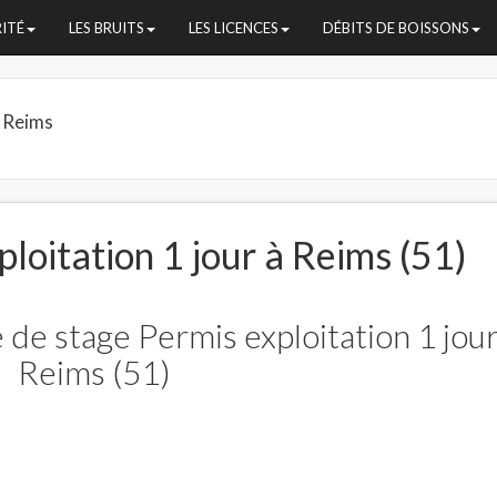
RITÉ
LES BRUITS
LES LICENCES
DÉBITS DE BOISSONS
Reims
loitation 1 jour à Reims (51)
 de stage Permis exploitation 1 jour
Reims (51)