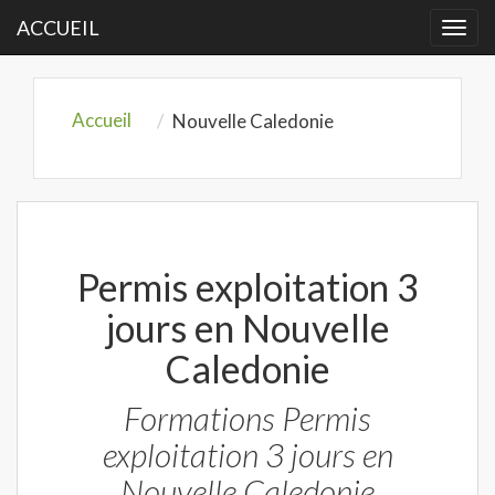
ACCUEIL
Togg
navi
Accueil
Nouvelle Caledonie
Permis exploitation 3
jours en Nouvelle
Caledonie
Formations Permis
exploitation 3 jours en
Nouvelle Caledonie