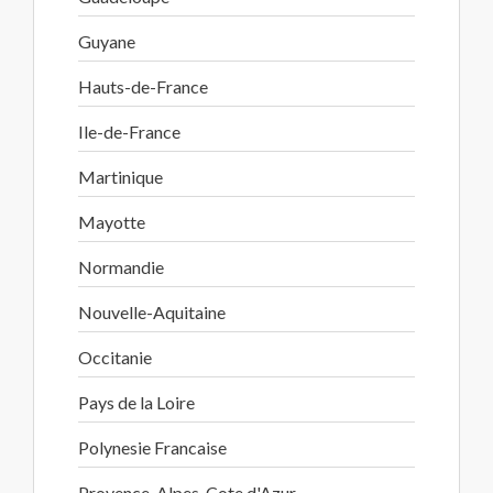
Guyane
Hauts-de-France
Ile-de-France
Martinique
Mayotte
Normandie
Nouvelle-Aquitaine
Occitanie
Pays de la Loire
Polynesie Francaise
Provence-Alpes-Cote d'Azur