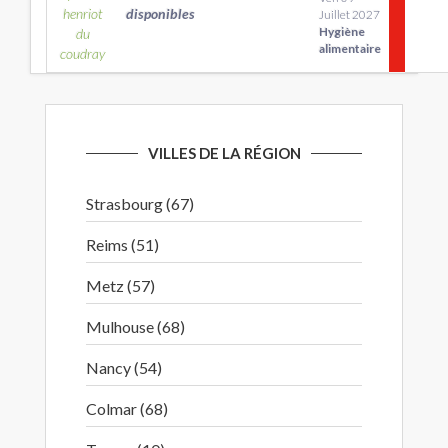
henriot
disponibles
Juillet 2027
Hygiène
du
alimentaire
coudray
VILLES DE LA RÉGION
Strasbourg (67)
Reims (51)
Metz (57)
Mulhouse (68)
Nancy (54)
Colmar (68)