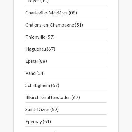
Troyes (10)
Charleville-Mézières (08)
Châlons-en-Champagne (51)
Thionville (57)
Haguenau (67)
Épinal (88)
Vand (54)
Schiltigheim (67)
Illkirch-Graffenstaden (67)
Saint-Dizier (52)
Épernay (51)