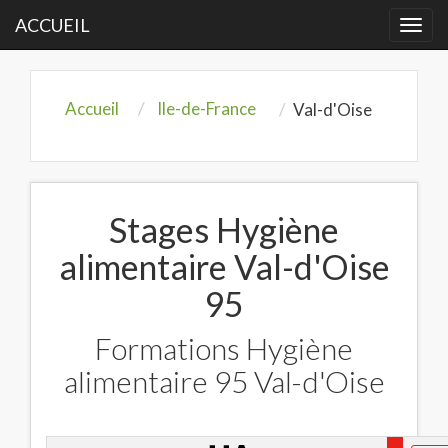
ACCUEIL
Togg
navi
Accueil
Ile-de-France
Val-d'Oise
Stages Hygiène
alimentaire Val-d'Oise
95
Formations Hygiène
alimentaire 95 Val-d'Oise