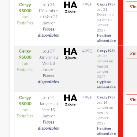
Cergy
Jeu 31
499
€
Cergy (95)
S'in
Jeu 31
95000
Décembre
Décembre
rue
au
Ven 01
au Ven 01
Fontaines
Janvier
Janvier
Places
2027
disponibles
Hygiène
alimentaire
Cergy
Jeu 07
499
€
Cergy (95)
S'in
Jeu 07
95000
Janvier
au
Janvier au
rue
Ven 08
Ven 08
Fontaines
Janvier
Janvier
Places
2027
disponibles
Hygiène
alimentaire
Cergy
Jeu 14
499
€
Cergy (95)
S'in
Jeu 14
95000
Janvier
au
Janvier au
rue
Ven 15
Ven 15
Fontaines
Janvier
Janvier
Places
2027
disponibles
Hygiène
alimentaire