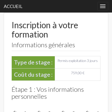
ACCUEIL
Togg
navi
Inscription à votre
formation
Informations générales
Permis exploitation 3 jours
Type de stage :
759,00 €
Coût du stage :
Étape 1 : Vos informations
personnelles