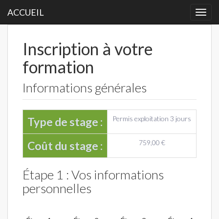
ACCUEIL
Togg
navi
Inscription à votre
formation
Informations générales
Permis exploitation 3 jours
Type de stage :
759,00 €
Coût du stage :
Étape 1 : Vos informations
personnelles