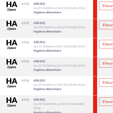
499
€
Albi (81)
S'inscr
Jeu 01 Octobre au Ven 02 Octobre 2026
Hygiène alimentaire
499
€
Albi (81)
S'inscr
Jeu 08 Octobre au Ven 09 Octobre 2026
Hygiène alimentaire
499
€
Albi (81)
S'inscr
Jeu 15 Octobre au Ven 16 Octobre 2026
Hygiène alimentaire
499
€
Albi (81)
S'inscr
Jeu 22 Octobre au Ven 23 Octobre 2026
Hygiène alimentaire
499
€
Albi (81)
S'inscr
Jeu 29 Octobre au Ven 30 Octobre 2026
Hygiène alimentaire
499
€
Albi (81)
S'inscr
Jeu 05 Novembre au Ven 06 Novembre
2026
Hygiène alimentaire