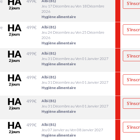
re
499
€
Albi (81)
S'inscr
Jeu 17 Décembre au Ven 18 Décembre
2026
Hygiène alimentaire
re
499
€
Albi (81)
S'inscr
Jeu 24 Décembre au Ven 25 Décembre
2026
Hygiène alimentaire
r
499
€
Albi (81)
S'inscr
Jeu 31 Décembre au Ven 01 Janvier 2027
Hygiène alimentaire
r
499
€
Albi (81)
S'inscr
Jeu 31 Décembre au Ven 01 Janvier 2027
Hygiène alimentaire
r
499
€
Albi (81)
S'inscr
Jeu 31 Décembre au Ven 01 Janvier 2027
Hygiène alimentaire
499
€
Albi (81)
S'inscr
Jeu 07 Janvier au Ven 08 Janvier 2027
Hygiène alimentaire