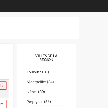
VILLES DE LA
RÉGION
Toulouse (31)
Montpellier (34)
ire
Nîmes (30)
Perpignan (66)
ire