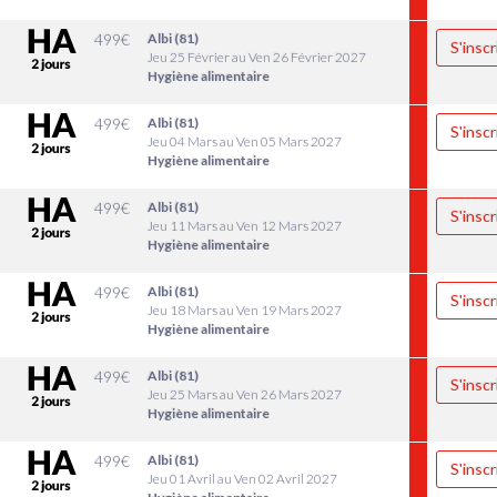
499
€
Albi (81)
S'inscr
Jeu 25 Février au Ven 26 Février 2027
Hygiène alimentaire
499
€
Albi (81)
S'inscr
Jeu 04 Mars au Ven 05 Mars 2027
Hygiène alimentaire
499
€
Albi (81)
S'inscr
Jeu 11 Mars au Ven 12 Mars 2027
Hygiène alimentaire
499
€
Albi (81)
S'inscr
Jeu 18 Mars au Ven 19 Mars 2027
Hygiène alimentaire
499
€
Albi (81)
S'inscr
Jeu 25 Mars au Ven 26 Mars 2027
Hygiène alimentaire
499
€
Albi (81)
S'inscr
Jeu 01 Avril au Ven 02 Avril 2027