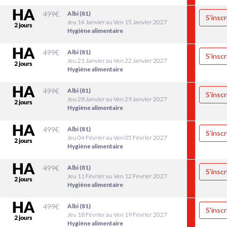
499
€
Albi (81)
S'inscr
Jeu 14 Janvier au Ven 15 Janvier 2027
Hygiène alimentaire
499
€
Albi (81)
S'inscr
Jeu 21 Janvier au Ven 22 Janvier 2027
Hygiène alimentaire
499
€
Albi (81)
S'inscr
Jeu 28 Janvier au Ven 29 Janvier 2027
Hygiène alimentaire
499
€
Albi (81)
S'inscr
Jeu 04 Février au Ven 05 Février 2027
Hygiène alimentaire
499
€
Albi (81)
S'inscr
Jeu 11 Février au Ven 12 Février 2027
Hygiène alimentaire
499
€
Albi (81)
S'inscr
Jeu 18 Février au Ven 19 Février 2027
Hygiène alimentaire