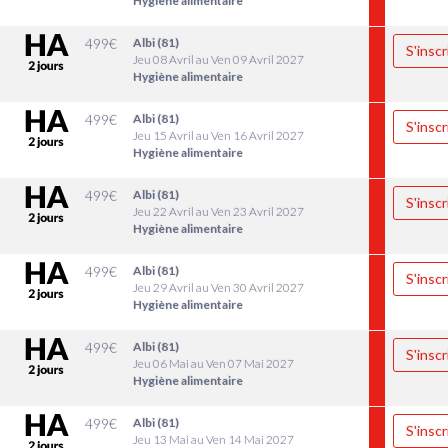
Hygiène alimentaire
499
€
Albi (81)
S'inscr
Jeu 08 Avril au Ven 09 Avril 2027
Hygiène alimentaire
499
€
Albi (81)
S'inscr
Jeu 15 Avril au Ven 16 Avril 2027
Hygiène alimentaire
499
€
Albi (81)
S'inscr
Jeu 22 Avril au Ven 23 Avril 2027
Hygiène alimentaire
499
€
Albi (81)
S'inscr
Jeu 29 Avril au Ven 30 Avril 2027
Hygiène alimentaire
499
€
Albi (81)
S'inscr
Jeu 06 Mai au Ven 07 Mai 2027
Hygiène alimentaire
499
€
Albi (81)
S'inscr
Jeu 13 Mai au Ven 14 Mai 2027