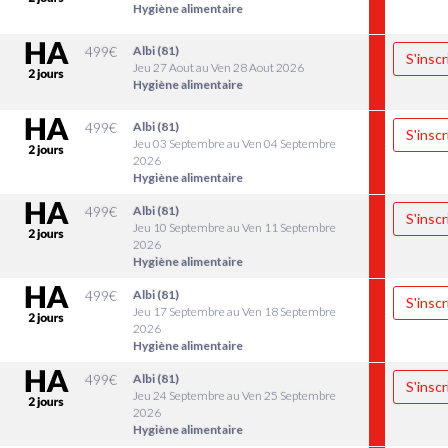
Hygiène alimentaire
499
€
Albi (81)
S'inscr
Jeu 27 Aout au Ven 28 Aout 2026
Hygiène alimentaire
499
€
Albi (81)
S'inscr
Jeu 03 Septembre au Ven 04 Septembre
2026
Hygiène alimentaire
499
€
Albi (81)
S'inscr
Jeu 10 Septembre au Ven 11 Septembre
2026
Hygiène alimentaire
499
€
Albi (81)
S'inscr
Jeu 17 Septembre au Ven 18 Septembre
2026
Hygiène alimentaire
499
€
Albi (81)
S'inscr
Jeu 24 Septembre au Ven 25 Septembre
2026
Hygiène alimentaire