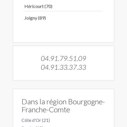
Héricourt (70)
Joigny (89)
04.91.79.51.09
04.91.33.37.33
Dans la région Bourgogne-
Franche-Comte
Côte d'Or (21)