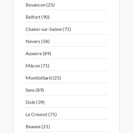
Besancon (25)
Belfort (90)
Chalon-sur-Saône (71)
Nevers (58)
Auxerre (89)
Mâcon (71)
Montbéliard (25)
Sens (89)
Dole (39)
Le Creusot (71)
Beaune (21)