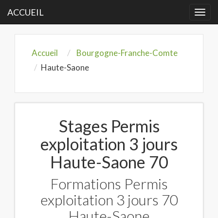
ACCUEIL
Togg
navi
Accueil
Bourgogne-Franche-Comte
Haute-Saone
Stages Permis
exploitation 3 jours
Haute-Saone 70
Formations Permis
exploitation 3 jours 70
Haute-Saone