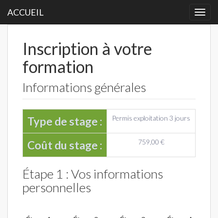
ACCUEIL
Togg
navi
Inscription à votre
formation
Informations générales
Permis exploitation 3 jours
Type de stage :
759,00 €
Coût du stage :
Étape 1 : Vos informations
personnelles