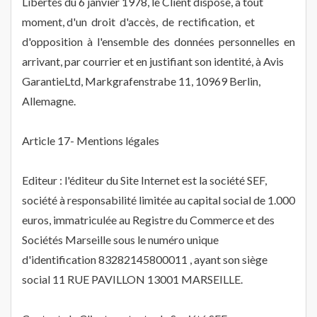
Libertés du 6 janvier 1978, le Client dispose, à tout
moment, d'un droit d'accès, de rectification, et
d'opposition à l'ensemble des données personnelles en
arrivant, par courrier et en justifiant son identité, à Avis
GarantieLtd, Markgrafenstrabe 11, 10969 Berlin,
Allemagne.
Article 17- Mentions légales
Editeur : l'éditeur du Site Internet est la société SEF,
société à responsabilité limitée au capital social de 1.000
euros, immatriculée au Registre du Commerce et des
Sociétés Marseille sous le numéro unique
d'identification 83282145800011 , ayant son siège
social 11 RUE PAVILLON 13001 MARSEILLE.