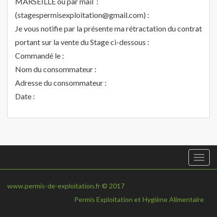
MARSEILLE ou par mail :
(stagespermisexploitation@gmail.com) :
Je vous notifie par la présente ma rétractation du contrat
portant sur la vente du Stage ci-dessous :
Commandé le :
Nom du consommateur :
Adresse du consommateur :
Date :
Togg
navi
www.permis-de-exploitation.fr © 2017
Permis Exploitation et Hygiène Alimentaire